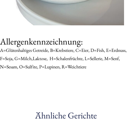
Allergenkennzeichnung:
A=Glütenhaltiges Getreide, B=Krebstiere, C=Eier, D=Fish, E=Erdnuss,
F=Soja, G=Milch,Laktose,
H=schalenfrüchte, L=sellerie, M=senf,
N=sesam, O=sulfite, P=Lupinen, R=Weichtiere
Ähnliche Gerichte