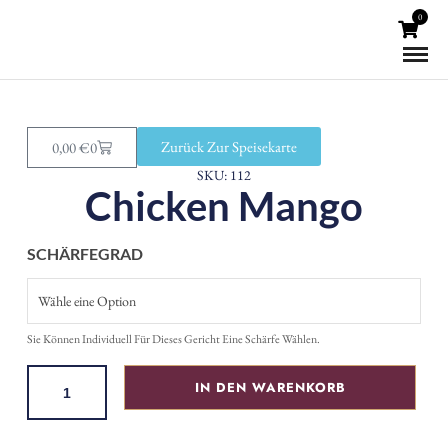
0
Zurück Zur Speisekarte
0,00
€
0
SKU: 112
Chicken Mango
SCHÄRFEGRAD
Sie Können Individuell Für Dieses Gericht Eine Schärfe Wählen.
IN DEN WARENKORB