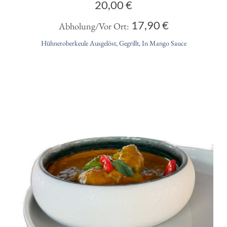
20,00
€
17,90
€
Abholung/Vor Ort:
Hühneroberkeule Ausgelöst, Gegrillt, In Mango Sauce