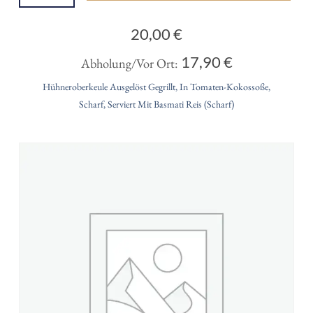
20,00
€
17,90
€
Abholung/Vor Ort:
Hühneroberkeule Ausgelöst Gegrillt, In Tomaten-Kokossoße,
Scharf, Serviert Mit Basmati Reis (scharf)