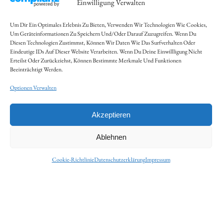
Beeinträchtigt Werden.
Cookie-Richtlinie
Optionen Verwalten
Ich stimme zu
Akzeptieren
Ablehnen
Cookie-Richtlinie
Datenschutzerklärung
Impressum
Kontakt
EEES Gastro KG - Hindi Cuisine
Schillerstraße 27, 5020 Salzburg, AUSTRIA
Info@hindi-Cuisine.at
Öffnungszeiten