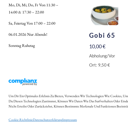
Mo, Di, Mi, Do, Fr Von 11:30 –
14:00 & 17:30 – 22:00
Sa, Feiertag Von 17:00 – 22:00
Gobi 65
06.01.2026 Nur Abends!
Sonntag Ruhetag​
10,00
€
Abholung/Vor
Ort:
9,50
€
Inkl. 10 % MwSt.
Zzgl.
Versandkosten
VARIANTE
Um Dir Ein Optimales Erlebnis Zu Bieten, Verwenden Wir Technologien Wie Cookies, U
Du Diesen Technologien Zustimmst, Können Wir Daten Wie Das Surfverhalten Oder Eindeu
AUSWÄHLEN
Nicht Erteilst Oder Zurückziehst, Können Bestimmte Merkmale Und Funktionen Beeinträ
Cookie-Richtlinie
Datenschutzerklärung
Impressum