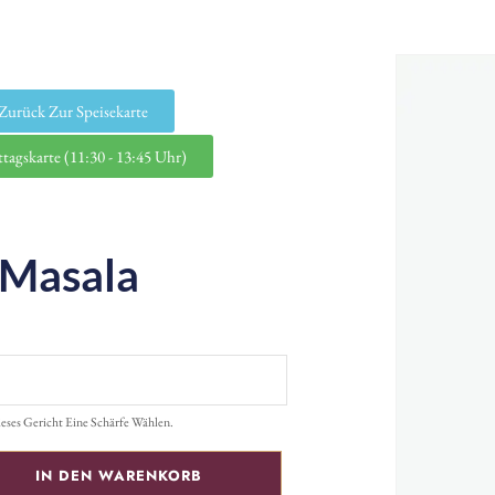
Zurück Zur Speisekarte
tagskarte (11:30 - 13:45 Uhr)
 Masala
ieses Gericht Eine Schärfe Wählen.
IN DEN WARENKORB