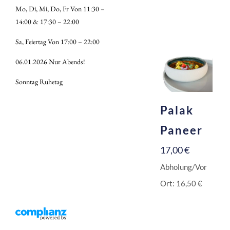
Mo, Di, Mi, Do, Fr Von 11:30 –
14:00 & 17:30 – 22:00
Sa, Feiertag Von 17:00 – 22:00
06.01.2026 Nur Abends!
Sonntag Ruhetag​
Palak
Paneer
17,00
€
Abholung/Vor
Ort:
16,50
€
Inkl. 10 % MwSt.
Zzgl.
Versandkosten