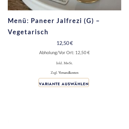
Menü: Paneer Jalfrezi (G) –
Vegetarisch
12,50
€
Abholung/Vor Ort:
12,50
€
Inkl. MwSt.
Zzgl.
Versandkosten
VARIANTE AUSWÄHLEN