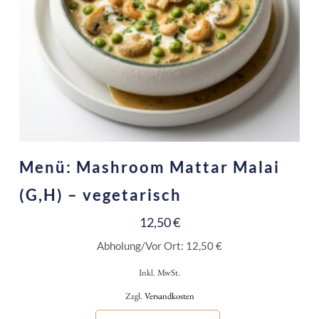
Menü: Mashroom Mattar Malai
(G,H) – vegetarisch
12,50
€
Abholung/Vor Ort:
12,50
€
Inkl. MwSt.
Zzgl.
Versandkosten