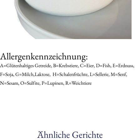
Allergenkennzeichnung:
A=Glütenhaltiges Getreide, B=Krebstiere, C=Eier, D=Fish, E=Erdnuss,
F=Soja, G=Milch,Laktose,
H=schalenfrüchte, L=sellerie, M=senf,
N=sesam, O=sulfite, P=Lupinen, R=Weichtiere
Ähnliche Gerichte