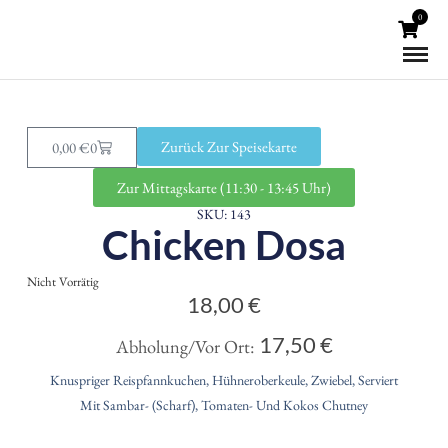
0
Zurück Zur Speisekarte
0,00
€
0
Zur Mittagskarte (11:30 - 13:45 Uhr)
SKU: 143
Chicken Dosa
Nicht Vorrätig
18,00
€
17,50
€
Abholung/Vor Ort:
Knuspriger Reispfannkuchen, Hühneroberkeule, Zwiebel, Serviert
Mit Sambar- (scharf), Tomaten- Und Kokos Chutney