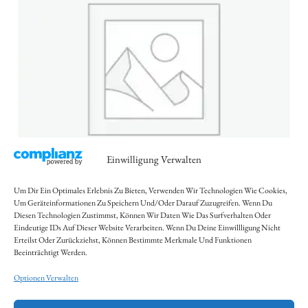
Einwilligung Verwalten
Um Dir Ein Optimales Erlebnis Zu Bieten, Verwenden Wir Technologien Wie Cookies,
Um Geräteinformationen Zu Speichern Und/oder Darauf Zuzugreifen. Wenn Du
Diesen Technologien Zustimmst, Können Wir Daten Wie Das Surfverhalten Oder
Masala Dosa
Eindeutige IDs Auf Dieser Website Verarbeiten. Wenn Du Deine Einwillligung Nicht
Erteilst Oder Zurückziehst, Können Bestimmte Merkmale Und Funktionen
Beeinträchtigt Werden.
16,00
€
Optionen Verwalten
Abholung/Vor Ort:
15,50
€
Inkl. 10 % MwSt.