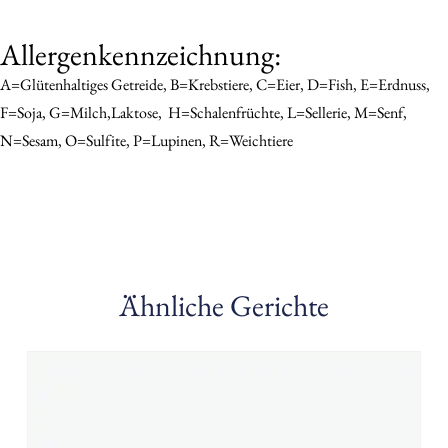
Allergenkennzeichnung:
A=Glütenhaltiges Getreide, B=Krebstiere, C=Eier, D=Fish, E=Erdnuss,
F=Soja, G=Milch,Laktose,
H=schalenfrüchte, L=sellerie, M=senf,
N=sesam, O=sulfite, P=Lupinen, R=Weichtiere
Ähnliche Gerichte