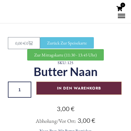
0
Zurück Zur Speisekarte
0,00
€
0
Zur Mittagskarte (11:30 - 13:45 Uhr)
SKU: 125
Butter Naan
IN DEN WARENKORB
3,00
€
3,00
€
Abholung/Vor Ort:
Naan-Brot, Mit Butter Bestrichen