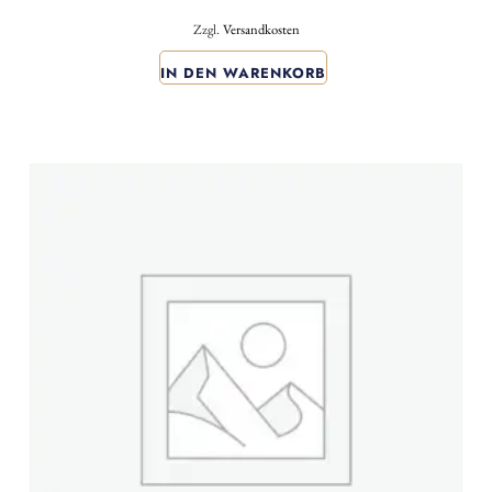
Zzgl.
Versandkosten
IN DEN WARENKORB