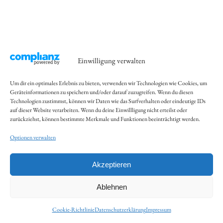
Einwilligung verwalten
Um dir ein optimales Erlebnis zu bieten, verwenden wir Technologien wie Cookies, um
Geräteinformationen zu speichern und/oder darauf zuzugreifen. Wenn du diesen
Technologien zustimmst, können wir Daten wie das Surfverhalten oder eindeutige IDs
auf dieser Website verarbeiten. Wenn du deine Einwillligung nicht erteilst oder
zurückziehst, können bestimmte Merkmale und Funktionen beeinträchtigt werden.
Optionen verwalten
Akzeptieren
Ablehnen
Cookie-Richtlinie
Datenschutzerklärung
Impressum